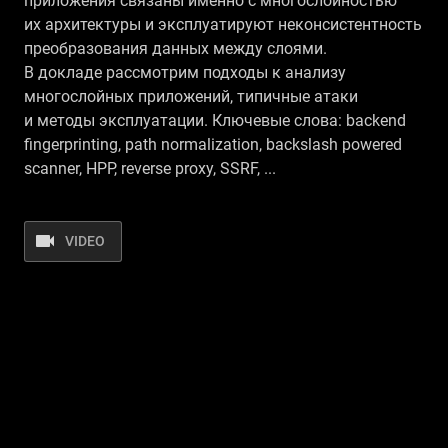
приложения связаны именно с многослойностью
их архитектуры и эксплуатируют неконсистентность
преобразования данных между слоями.
В докладе рассмотрим подходы к анализу
многослойных приложений, типичные атаки
и методы эксплуатации. Ключевые слова: backend
fingerprinting, path normalization, backslash powered
scanner, HPP, reverse proxy, SSRF, ...
VIDEO